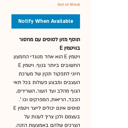
Out of Stock
Notify When Available
תוסף מזון לסוסים עם מחסור
בוויטמין
E
ויטמין
E
הוא אחד מנוגדי החמצון
החשובים ביותר בגוף.
ויטמין
E
חיוני לתפקוד תקין של מערכת
העצבים ומבצע פעולות בכל תאי
הגוף מהלב ועד
העור, השרירים,
הכבד, הריאות, המפרקים וכו '.
סוסים אינם יכולים לייצר
ויטמין
E
בעצמם ולכן צריך לענות על
הצרכים שלהם באמצעות
הזנה.