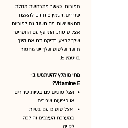
חמורות.
כאשר מתרחשת מחלת
שרירים, ויטמין
E
תורם להאצת
התאוששות. זה חשוב גם לפוריות
אצל סוסות.
התייעץ עם הווטרינר
שלך לבצע בדיקת דם אם הינך
חושד שלסוס שלך יש מחסור
בויטמין
E
.
מתי מומלץ להשתמש
ב-
Vitamine E?
אצל סוסים עם בעיות שרירים
או פציעות שרירים
אצל סוסים עם בעיות
במערכת העצבים והולכה
לקויה