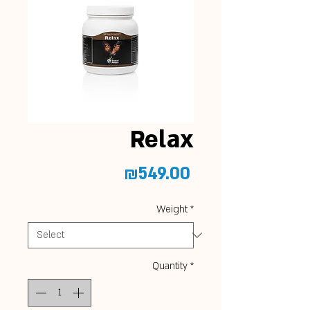
Relax
Price
₪549.00
Weight
*
Quantity
*