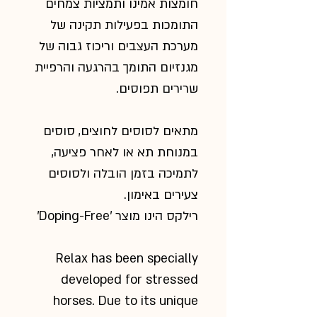
חומצות אמינו ותמציות צמחים
התומכות בפעילות תקינה של
מערכת העצבים וריכוז גבוה של
מגנזיום התומך בהרגעה והרפיית
.
שרירים תפוסים
מתאים לסוסים לחוצים, סוסים
במנוחת תא או לאחר פציעה,
לתמיכה בזמן הובלה ולסוסים
צעירים באימון.
'
Doping-Free
הינו מוצר '
רילקס
Relax has been specially
developed for stressed
horses. Due to its
unique