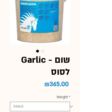
Garlic - שום
לסוס
Price
₪365.00
Weight
*