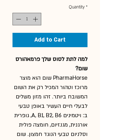
Quantity
*
Add to Cart
למה לתת לסוס שלך פרמאהורס
שום?
PharmaHorse
שום הוא מוצר
מרוכז וטהור המכיל רק את השום
המשובח ביותר. זהו מזון משלים
לבעלי חיים העשיר באופן טבעי
ב: ויטמינים
A, B1, B2, B6
, גופרית
אורגנית, מגנזיום, חומצה פולית
וסלניום טבעי הנוגד חמצון. שום