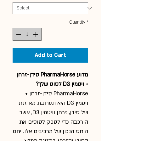
Quantity
*
Add to Cart
מדוע PharmaHorse סידן-זרחן
+ ויטמין D3 לסוס שלך?
PharmaHorse סידן-זרחן +
ויטמין D3 היא תערובת מאוזנת
של סידן, זרחן וויטמין D3, אשר
הורכבה כדי לספק לסוסים את
היחס הנכון של מרכיבים אלו. יחס
הסידן והזרחן בתזונה ממלא