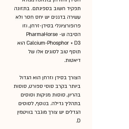
תפקיד חשוב בספיגתם. בתזונה
עשירה בדגנים יש יחס חסר ולא
פרופורציונלי בסידן-זרחן, וזו
הסיבה ש- PharmaHorse
Calcium-Phosphor + D3 הוא
תוסף טוב לסוגים אלו של
דיאטות.
הצורך בסידן וזרחן הוא הגדול
ביותר בקרב סוסי ספורט, סוסות
בהריון, סוסות מניקות וסוסים
בתהליך גדילה. בנוסף, לסוסים
הגדלים יש צורך מוגבר בוויטמין
D.