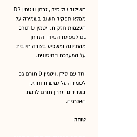
השילוב של סידן, זרחן וויטמין D3
ממלא תפקיד חשוב בשמירה על
העצמות חזקות. ויטמין D תורם
גם לספיגת הסידן והזרחן
מהתזונה ומשפיע בצורה חיובית
על המערכת החיסונית.
יחד עם סידן, ויטמין D תורם גם
לשמירה על גמישות וחוזק
בשרירים. זרחן תורם לרמת
האנרגיה.
טוהר: