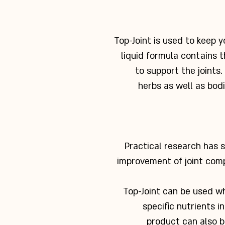
Top-Joint is used to keep 
liquid
formula contains t
to support
the joints.
herbs as well as bod
Practical research has s
improvement of joint com
Top-Joint can be used wh
specific
nutrients in
product can also 