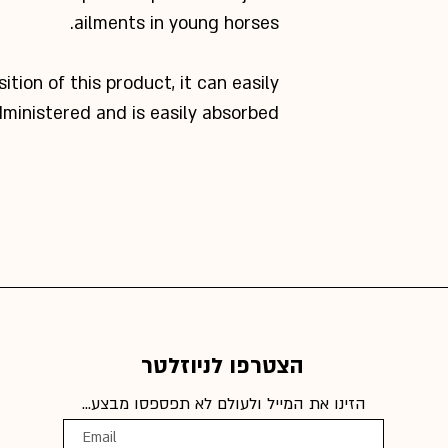
ailments in young horses.
Fl
Boswellia serr
tion of this product, it can easily
lon
ministered and is easily absorbed.
הצטרפו לניוזלטר
הזינו את המייל ולעולם לא תפספסו מבצע...