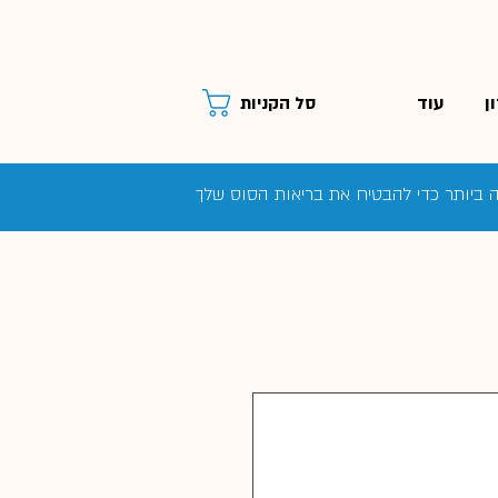
ן
עוד
סל הקניות
ה ביותר כדי להבטיח את בריאות הסוס שלך