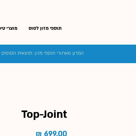
תוספי מזון לסוס
מוצרי טי
המדע מאחורי תוספי מזון: תזונאית הסוסים
Top-Joint
מחיר