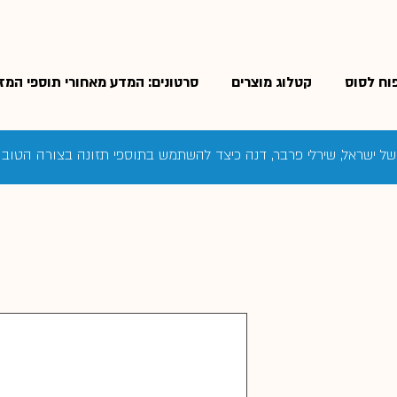
פוח לסוס
קטלוג מוצרים
סרטונים: המדע מאחורי תוספי המזו
 של ישראל, שירלי פרבר, דנה כיצד להשתמש בתוספי תזונה בצורה הטוב