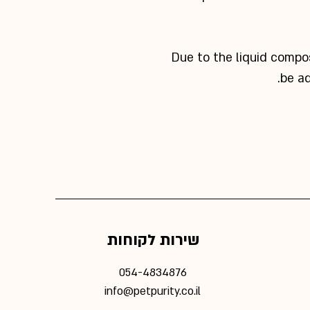
Due to the liquid composi
be
ad
שירות לקוחות
054-4834876
info@petpurity.co.il