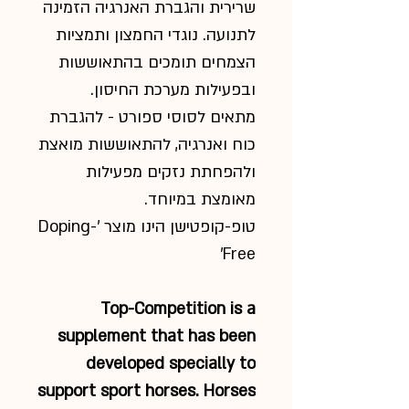
שרירית והגברת האנרגיה הזמינה
לתנועה. נוגדי החמצון ותמציות
הצמחים תומכים בהתאוששות
ובפעילות מערכת החיסון.
מתאים לסוסי ספורט - להגברת
כוח ואנרגיה, להתאוששות מואצת
ולהפחתת נזקים מפעילות
מאומצת במיוחד.
טופ-קופטישן הינו מוצר '
Doping-
'
Free
Top-Competition is a
supplement that has been
developed specially to
support sport horses. Horses