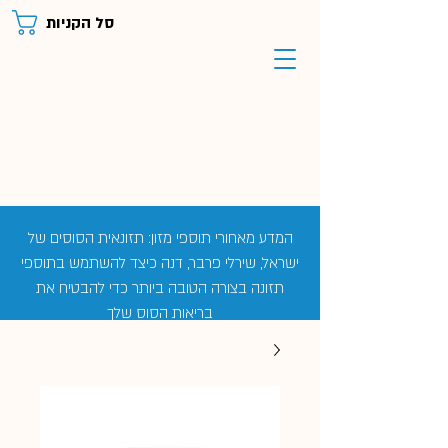
סל הקניות
המדע מאחורי תוספי מזון: תזונאית הסוסים של
ישראל, שירלי פרבר, דנה כיצד להשתמש בתוספי
תזונה בצורה הטובה ביותר כדי להבטיח את
בריאות הסוס שלך