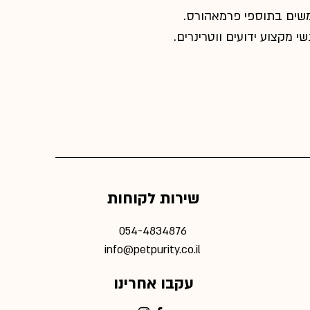
משים בתוספי פרמאהורס.
 מקצוע ידועים ווטרינרים.
שירות לקוחות
054-4834876
info@petpurity.co.il
עקבו אחרינו