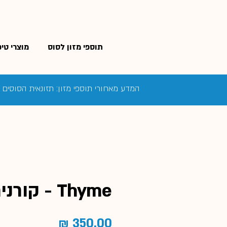
תוספי מזון לסוס
מוצרי טי
המדע מאחורי תוספי מזון: תזונאית הסוסים
Thyme - קורנית לסוס
מחיר