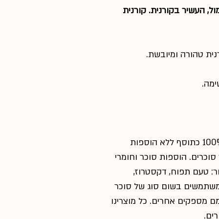
ל, העשיר בקורנית. קורנית
מה.
התוסף פרמאהורס קורנית מובטח ב- 100% כתוסף ללא הוספות
סוכרים. הוספות סוכר וחומרי
ר: טעם תפוח, דקסטרוז,
 משתמשים בשום סוג של סוכר
ם מספקים אחרים. כל מוצרינו
ים.