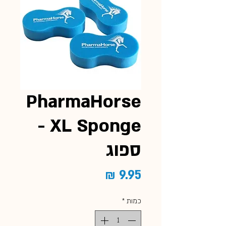
PharmaHorse
XL Sponge -
ספוג
מחיר
כמות
*