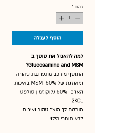
כמות
*
הוסף לעגלה
למה להאכיל את סוסך ב
Glucosamine and MSM?
התוסף מורכב מתערובת טהורה
ומאוזנת של 50% MSM באיכות
האדם ו50% גלוקוזמין סולפט
2KCL.
מובטח לך מוצר טהור ואיכותי
ללא חומרי מילוי.