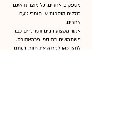
מספקים אחרים. כל מוצרינו אינם
כוללים הוספות או חומרי טעם
אחרים.
אנשי מקצוע רבים ווטרינרים כבר
משתמשים בתוספי פרמאהורס.
לחצו כאן לקרוא את חוות דעתם
של אנשי מקצוע ידועים ווטרינרים.
אפשרי לרכוש את תוספי
הגלוקוזמין
ו
MSM
גם באופן
נפרד.
הוראות שימוש
כמות:
הוראות אחסון