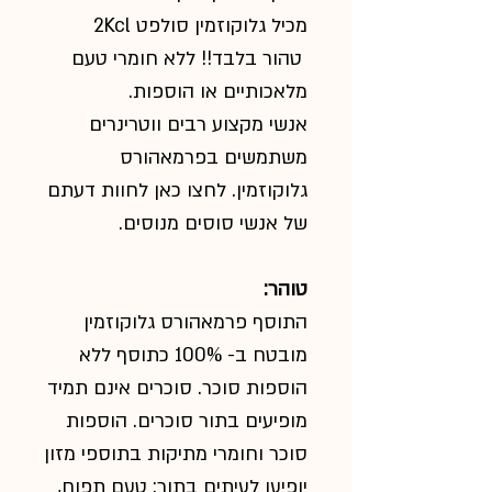
מכיל גלוקוזמין סולפט 2Kcl
טהור בלבד!! ללא חומרי טעם
מלאכותיים או הוספות.
אנשי מקצוע רבים ווטרינרים
משתמשים בפרמאהורס
גלוקוזמין. לחצו כאן לחוות דעתם
של אנשי סוסים מנוסים.
טוהר:
התוסף פרמאהורס גלוקוזמין
מובטח ב- 100% כתוסף ללא
הוספות סוכר. סוכרים אינם תמיד
מופיעים בתור סוכרים. הוספות
סוכר וחומרי מתיקות בתוספי מזון
יופיעו לעיתים בתור: טעם תפוח,