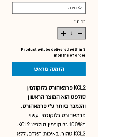
כמות
*
Product will be delivered within 3
months of order
הזמנה מראש
KCL2 פרמאהורס גלוקוזמין
סולפט הוא המוצר הראשון
והנמכר ביותר ע"י פרמאהורס.
פרמאהורס גלוקוזמין עשוי
מ100% גלוקוזמין סולפט KCL2.
KCL2 טהור, באיכות האדם, ללא